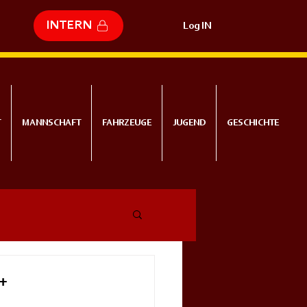
INTERN
Log IN
T
MANNSCHAFT
FAHRZEUGE
JUGEND
GESCHICHTE
++