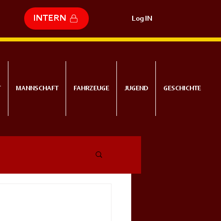
INTERN
Log IN
T
MANNSCHAFT
FAHRZEUGE
JUGEND
GESCHICHTE