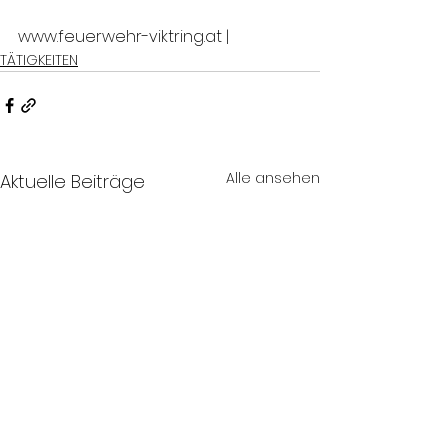
www.feuerwehr-viktring.at |
TÄTIGKEITEN
Alle ansehen
Aktuelle Beiträge