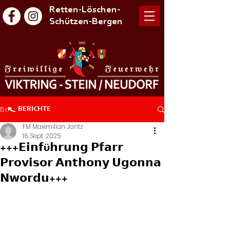
Retten-Löschen-
Schützen-Bergen
Beitrag
BERICHTE
FM Maximilian Jaritz
16. Sept. 2025
+++𝗘𝗶𝗻𝗳ü𝗵𝗿𝘂𝗻𝗴 𝗣𝗳𝗮𝗿𝗿
𝗣𝗿𝗼𝘃𝗶𝘀𝗼𝗿 𝗔𝗻𝘁𝗵𝗼𝗻𝘆 𝗨𝗴𝗼𝗻𝗻𝗮
𝗡𝘄𝗼𝗿𝗱𝘂+++