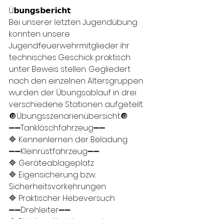
Ü𝗯𝘂𝗻𝗴𝘀𝗯𝗲𝗿𝗶𝗰𝗵𝘁:
Bei unserer letzten Jugendübung 
konnten unsere 
Jugendfeuerwehrmitglieder ihr 
technisches Geschick praktisch 
unter Beweis stellen. Gegliedert 
nach den einzelnen Altersgruppen 
wurden der Übungsablauf in drei 
verschiedene Stationen aufgeteilt.
🔘Übungsszenarienübersicht🔘
➖➖Tanklöschfahrzeug➖➖
🔷 Kennenlernen der Beladung
➖➖Kleinrüstfahrzeug➖➖
🔷 Geräteablageplatz
🔷 Eigensicherung bzw. 
Sicherheitsvorkehrungen
🔷 Praktischer Hebeversuch
➖➖Drehleiter➖➖