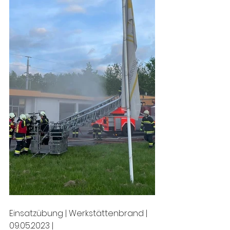
Einsatzübung | Werkstättenbrand | 
09.05.2023 |