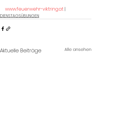
www.feuerwehr-viktring.at
 |
DIENSTAGSÜBUNGEN
Alle ansehen
Aktuelle Beiträge