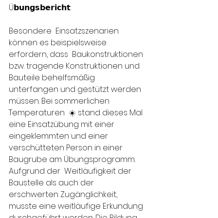
Ü𝗯𝘂𝗻𝗴𝘀𝗯𝗲𝗿𝗶𝗰𝗵𝘁:
Besondere  Einsatzszenarien 
können es beispielsweise 
erfordern, dass  Baukonstruktionen 
bzw. tragende Konstruktionen und 
Bauteile behelfsmäßig  
unterfangen und gestützt werden 
müssen. Bei sommerlichen 
Temperaturen  ☀️ stand dieses Mal 
eine Einsatzübung mit einer 
eingeklemmten und einer  
verschütteten Person in einer 
Baugrube am Übungsprogramm. 
Aufgrund der  Weitläufigkeit der 
Baustelle als auch der 
erschwerten Zugänglichkeit,  
musste eine weitläufige Erkundung 
durchgeführt werden. Die Bildung 