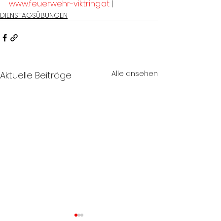
www.feuerwehr-viktring.at
 |
DIENSTAGSÜBUNGEN
Alle ansehen
Aktuelle Beiträge