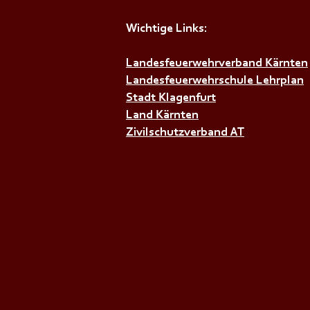
Wichtige Links:
Landesfeuerwehrverband Kärnten
Landesfeuerwehrschule Lehrplan
+++𝗝𝗨𝗚𝗘𝗡𝗗𝗙𝗘𝗨𝗘𝗥𝗪𝗘𝗛
Stadt Klagenfurt
Land Kärnten
Zivilschutzverband AT