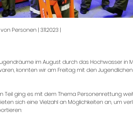
von Personen | 3.11.2023 |
gendräume im August durch das Hochwasser in Mi
ren, konnten wir am Freitag mit den Jugendlichen 
 Teil ging es mit dem Thema Personenrettung weit
ieten sich eine Vielzahl an Möglichkeiten an, um verl
ortieren: 