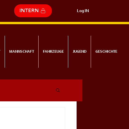
INTERN
Log IN
T
MANNSCHAFT
FAHRZEUGE
JUGEND
GESCHICHTE