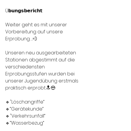
Ü𝗯𝘂𝗻𝗴𝘀𝗯𝗲𝗿𝗶𝗰𝗵𝘁:
Weiter geht es mit unserer 
Vorbereitung auf unsere 
Erprobung…..💨
Unseren neu ausgearbeiteten 
Stationen abgestimmt auf die 
verschiedensten 
Erprobungsstufen wurden bei 
unserer Jugendübung erstmals 
praktisch erprobt.🔝😎
🔹"Löschangriffe“
🔹“Gerätekunde“
🔹"Verkehrsunfall“
🔹“Wasserbezug“