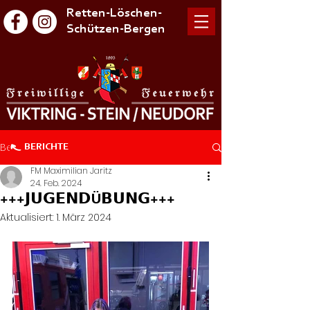
Retten-Löschen-
Schützen-Bergen
Beitrag
BERICHTE
FM Maximilian Jaritz
24. Feb. 2024
+++𝗝𝗨𝗚𝗘𝗡𝗗Ü𝗕𝗨𝗡𝗚+++
Aktualisiert:
1. März 2024