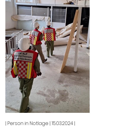
| Person in Notlage | 15.03.2024 |