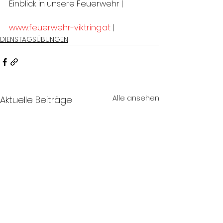
Einblick in unsere Feuerwehr |
www.feuerwehr-viktring.at
 |
DIENSTAGSÜBUNGEN
Alle ansehen
Aktuelle Beiträge