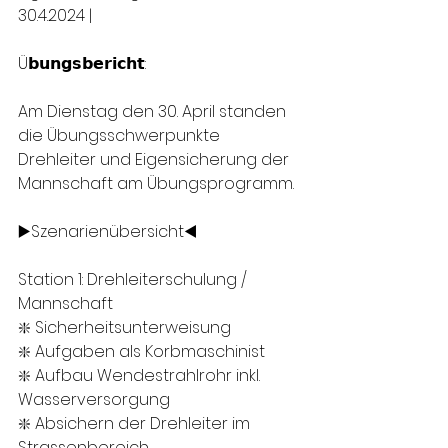
30.4.2024 | 
Ü𝗯𝘂𝗻𝗴𝘀𝗯𝗲𝗿𝗶𝗰𝗵𝘁:
Am Dienstag den 30. April standen 
die Übungsschwerpunkte 
Drehleiter und Eigensicherung der 
Mannschaft am Übungsprogramm.
▶️Szenarienübersicht◀️
Station 1: Drehleiterschulung / 
Mannschaft
❇️ Sicherheitsunterweisung
❇️ Aufgaben als Korbmaschinist
❇️ Aufbau Wendestrahlrohr inkl. 
Wasserversorgung
❇️ Absichern der Drehleiter im 
Strassenbereich