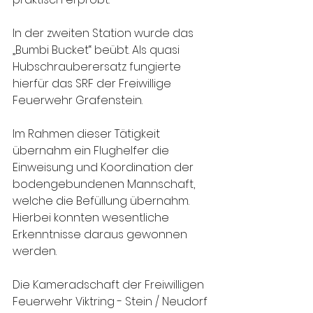
In der zweiten Station wurde das 
„Bumbi Bucket“ beübt. Als quasi 
Hubschrauberersatz fungierte 
hierfür das SRF der Freiwillige 
Feuerwehr Grafenstein.
Im Rahmen dieser Tätigkeit 
übernahm ein Flughelfer die 
Einweisung und Koordination der 
bodengebundenen Mannschaft, 
welche die Befüllung übernahm. 
Hierbei konnten wesentliche 
Erkenntnisse daraus gewonnen 
werden.
Die Kameradschaft der Freiwilligen 
Feuerwehr Viktring - Stein / Neudorf 