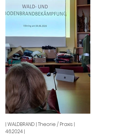
| WALDBRAND | Theorie / Praxis | 
4.6.2024 |