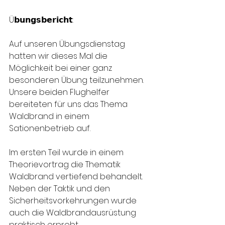
Ü𝗯𝘂𝗻𝗴𝘀𝗯𝗲𝗿𝗶𝗰𝗵𝘁:
Auf unseren Übungsdienstag 
hatten wir dieses Mal die 
Möglichkeit bei einer ganz 
besonderen Übung teilzunehmen. 
Unsere beiden Flughelfer 
bereiteten für uns das Thema 
Waldbrand in einem 
Sationenbetrieb auf.
Im ersten Teil wurde in einem 
Theorievortrag die Thematik 
Waldbrand vertiefend behandelt. 
Neben der Taktik und den 
Sicherheitsvorkehrungen wurde 
auch die Waldbrandausrüstung 
praktisch erprobt.