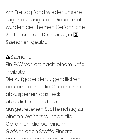
Am Freitag fand wieder unsere 
Jugendübung statt. Dieses mal 
wurden die Themen Gefährliche 
Stoffe und die Drehleiter, in 2️⃣ 
Szenarien geübt.
🔺Szenario 1: 
Ein PKW verliert nach einem Unfall 
Treibstoff. 
Die Aufgabe der Jugendlichen 
bestand darin, die Gefahrenstelle 
abzusperren, das Leck 
abzudichten, und die 
ausgetretenen Stoffe richtig zu 
binden. Weiters wurden die 
Gefahren, die bei einem 
Gefährlichen Stoffe Einsatz 
entstehen können, besprochen. 