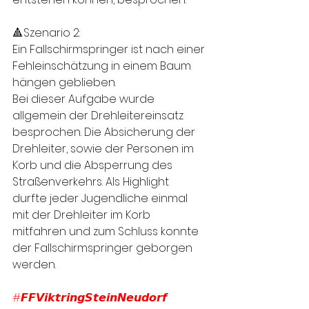
🔺Szenario 2: 
Ein Fallschirmspringer ist nach einer 
Fehleinschätzung in einem Baum 
hängen geblieben.
Bei dieser Aufgabe wurde 
allgemein der Drehleitereinsatz 
besprochen. Die Absicherung der 
Drehleiter, sowie der Personen im 
Korb und die Absperrung des 
Straßenverkehrs. Als Highlight 
durfte jeder Jugendliche einmal 
mit der Drehleiter im Korb 
mitfahren und zum Schluss konnte 
der Fallschirmspringer geborgen 
werden. 
#𝙁𝙁𝙑𝙞𝙠𝙩𝙧𝙞𝙣𝙜𝙎𝙩𝙚𝙞𝙣𝙉𝙚𝙪𝙙𝙤𝙧𝙛