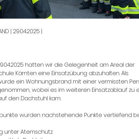
ND | 29.04.2025 |
.04.2025 hatten wir die Gelegenheit am Areal der 
ule Kärnten eine Einsatzübung abzuhalten. Als 
de ein Wohnungsbrand mit einer vermissten Perso
nommen, wobei es im weiteren Einsatzablauf zu 
uf den Dachstuhl kam. 
unkte wurden nachstehende Punkte vertiefend be
g unter Atemschutz