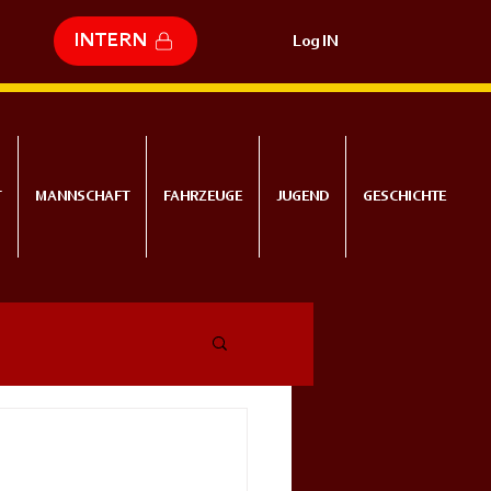
INTERN
Log IN
T
MANNSCHAFT
FAHRZEUGE
JUGEND
GESCHICHTE