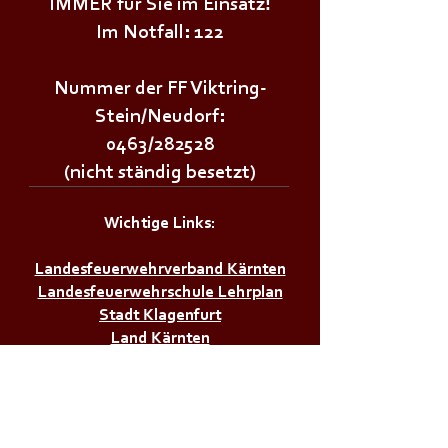
IMMER für Sie im Einsatz!
Im Notfall: 122
Nummer der FF Viktring-
Stein/Neudorf:
0463/282528
(nicht ständig besetzt)
Wichtige Links:
Landesfeuerwehrverband Kärnten
Landesfeuerwehrschule Lehrplan
Stadt Klagenfurt
Land Kärnten
Zivilschutzverband AT
Bürgerservice: