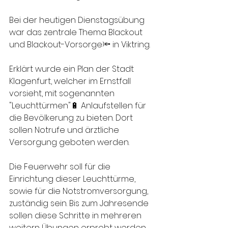
Bei der heutigen Dienstagsübung 
war das zentrale Thema Blackout 
und Blackout-Vorsorge🔦 in Viktring. 
Erklärt wurde ein Plan der Stadt 
Klagenfurt, welcher im Ernstfall 
vorsieht, mit sogenannten 
"Leuchttürmen"🔋 Anlaufstellen für 
die Bevölkerung zu bieten. Dort 
sollen Notrufe und ärztliche 
Versorgung geboten werden. 
Die Feuerwehr soll für die 
Einrichtung dieser Leuchttürme, 
sowie für die Notstromversorgung, 
zuständig sein. Bis zum Jahresende 
sollen diese Schritte in mehreren 
weitern Übungen erprobt werden, 