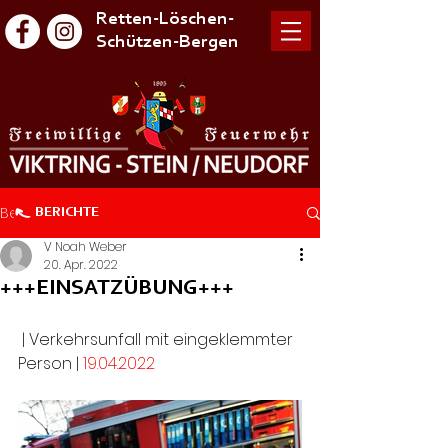
Retten-Löschen-
Schützen-Bergen
Beitrag
BERICHTE
V Noah Weber
20. Apr. 2022
+++EINSATZÜBUNG+++
 | Verkehrsunfall mit eingeklemmter 
Person | 
19.04.2022