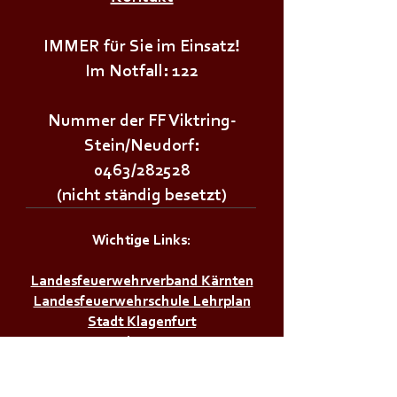
IMMER für Sie im Einsatz!
Im Notfall: 122
Nummer der FF Viktring-
Stein/Neudorf:
0463/282528
(nicht ständig besetzt)
Wichtige Links:
Landesfeuerwehrverband Kärnten
Landesfeuerwehrschule Lehrplan
Stadt Klagenfurt
Land Kärnten
Zivilschutzverband AT