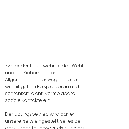
Zweck der Feuerwehr ist das Wohl 
und die Sicherheit der 
Allgemeinheit.  Deswegen gehen 
wir mit gutem Beispiel voran und 
schränken leicht  vermeidbare 
soziale Kontakte ein. 
Der Übungsbetrieb wird daher 
unsererseits eingestellt, sei es bei 
der Jugendfeuerwehr als auch bei 