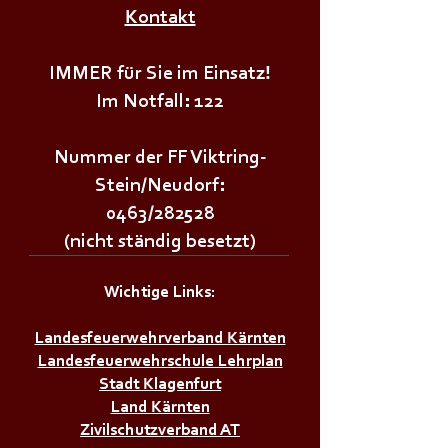
𝗝𝘂𝗴𝗲𝗻𝗱𝗳𝗲𝘂𝗲𝗿𝘄𝗲𝗵𝗿+++
Kontakt
IMMER für Sie im Einsatz!
Im Notfall: 122
Nummer der FF Viktring-
Stein/Neudorf:
0463/282528
(nicht ständig besetzt)
Wichtige Links:
Landesfeuerwehrverband Kärnten
Landesfeuerwehrschule Lehrplan
Stadt Klagenfurt
Land Kärnten
Zivilschutzverband AT