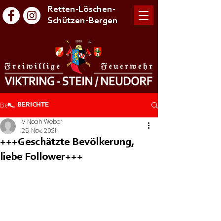
Retten-Löschen-
Schützen-Bergen
Beitrag
BERICHTE
V Noah Weber
25. Nov. 2021
+++Geschätzte Bevölkerung,
liebe Follower+++