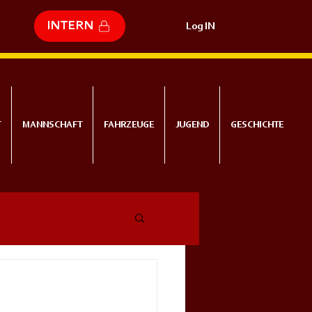
INTERN
Log IN
T
MANNSCHAFT
FAHRZEUGE
JUGEND
GESCHICHTE