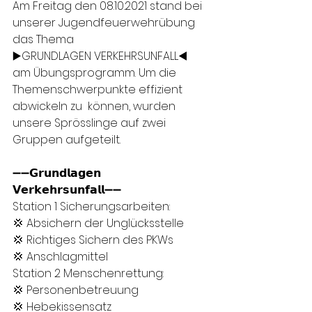
Am Freitag den 08.10.2021 stand bei 
unserer Jugendfeuerwehrübung 
das Thema
▶️GRUNDLAGEN VERKEHRSUNFALL◀️  
am Übungsprogramm. Um die 
Themenschwerpunkte effizient 
abwickeln zu  können, wurden 
unsere Sprösslinge auf zwei 
Gruppen aufgeteilt.
➖➖𝗚𝗿𝘂𝗻𝗱𝗹𝗮𝗴𝗲𝗻 
𝗩𝗲𝗿𝗸𝗲𝗵𝗿𝘀𝘂𝗻𝗳𝗮𝗹𝗹➖➖
Station 1 Sicherungsarbeiten:
💢 Absichern der Unglücksstelle
💢 Richtiges Sichern des PKWs
💢 Anschlagmittel
Station 2 Menschenrettung:
💢 Personenbetreuung 
💢 Hebekissensatz