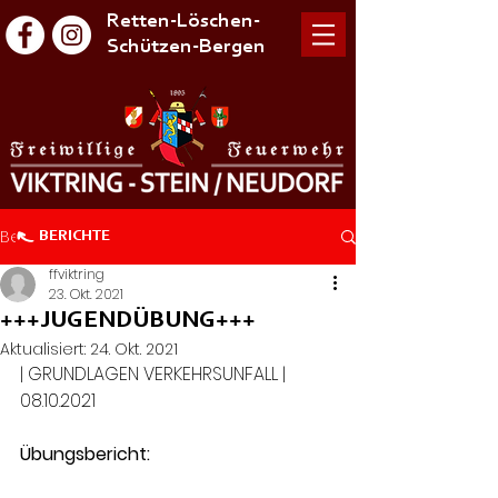
Retten-Löschen-
Schützen-Bergen
Beitrag
BERICHTE
ffviktring
23. Okt. 2021
+++JUGENDÜBUNG+++
Aktualisiert:
24. Okt. 2021
| GRUNDLAGEN VERKEHRSUNFALL | 
08.10.2021
Übungsbericht: