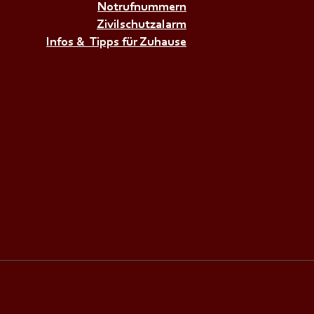
Notrufnummern
Zivilschutzalarm
𝗨𝗚𝗘𝗡𝗗𝗙𝗘𝗨𝗘𝗥𝗪𝗘𝗛𝗥Ü𝗕𝗨𝗡𝗚+++
Infos & Tipps für Zuhause