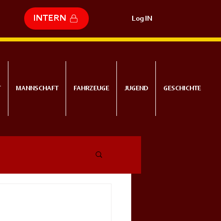
INTERN
Log IN
T
MANNSCHAFT
FAHRZEUGE
JUGEND
GESCHICHTE