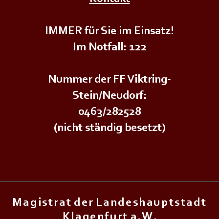
Ü𝗕𝗨𝗡𝗚+++
+++𝗝𝗨𝗚𝗘𝗡𝗗𝗙𝗘𝗨𝗘𝗥𝗪𝗘𝗛𝗥Ü𝗕𝗨𝗡𝗚+++
+++𝗝
IMMER für Sie im Einsatz!
Im Notfall: 122
Nummer der FF Viktring-
Stein/Neudorf:
0463/282528
(nicht ständig besetzt)
M a g i s t r a t d e r L a n d e s h a u p t s t a d t
K l a g e n f u r t a . W .