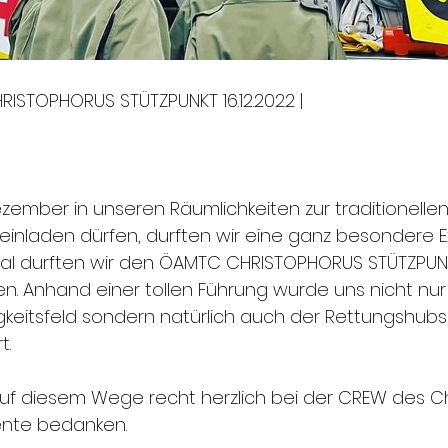
ISTOPHORUS STÜTZPUNKT 16.12.2022 |
zember in unseren Räumlichkeiten zur traditionellen
 einladen dürfen, durften wir eine ganz besondere E
Mal durften wir den ÖAMTC CHRISTOPHORUS STÜTZPUNK
n. Anhand einer tollen Führung wurde uns nicht nur
keitsfeld sondern natürlich auch der Rettungshub
t.
f diesem Wege recht herzlich bei der CREW des Chr
ente bedanken.