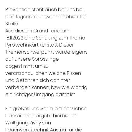
Prävention steht auch bei uns bei 
der Jugendfeuerwehr an oberster 
Stelle.
Aus diesem Grund fand am 
18.11.2022 eine Schulung zum Thema 
Pyrotechnikartikel statt. Dieser 
Themenschwerpunkt wurde eigens 
auf unsere Sprösslinge 
abgestimmt um zu 
veranschaulichen welche Risken 
und Gefahren sich dahinter 
verbergen können, bzw. wie wichtig 
ein richtiger Umgang damit ist.
Ein großes und vor allem herzliches 
Dankeschön ergeht hierbei an 
Wolfgang Zivny von 
Feuerwerkstechnik Austria für die 