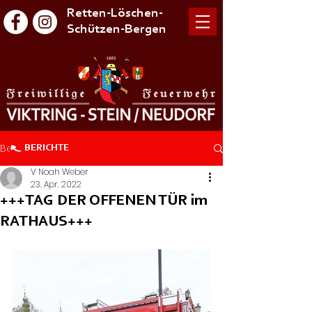
Retten-Löschen-
Schützen-Bergen
Beitrag
BERICHTE
V Noah Weber
23. Apr. 2022
+++TAG DER OFFENEN TÜR im
RATHAUS+++