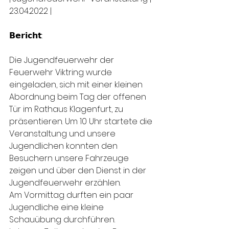
23.04.2022 |
𝗕𝗲𝗿𝗶𝗰𝗵𝘁:
Die Jugendfeuerwehr der 
Feuerwehr Viktring wurde 
eingeladen, sich mit einer kleinen 
Abordnung beim Tag der offenen 
Tür im Rathaus Klagenfurt, zu 
präsentieren. Um 10 Uhr startete die 
Veranstaltung und unsere 
Jugendlichen konnten den 
Besuchern unsere Fahrzeuge 
zeigen und über den Dienst in der 
Jugendfeuerwehr erzählen. 
Am Vormittag durften ein paar 
Jugendliche eine kleine 
Schauübung durchführen. 