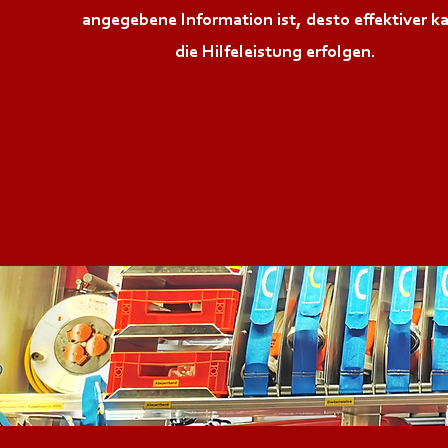
angegebene Information ist, desto effektiver k
die Hilfeleistung erfolgen.