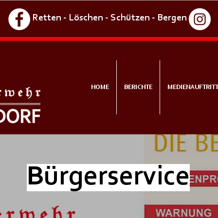
Retten - Löschen - Schützen - Bergen
HOME
BERICHTE
MEDIENAUFTRIT
Bürgerservice