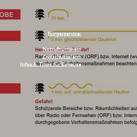
Bürgerservice:
Notrufnummern
Zivilschutzalarm
Infos & Tipps für Zuhause