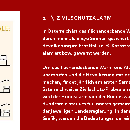
2
ZIVILSCHUTZALARM
In Österreich ist das flächendeckende
durch mehr als 8.170 Sirenen gesichert
Bevölkerung im Ernstfall (z. B. Katastr
alamiert bzw. gewarnt werden.
Um das flächendeckende Warn- und Al
überprüfen und die Bevölkerung mit de
machen, findet jährlich am ersten Sam
österreichweiter Zivilschutz-Probealar
wird der Probealarm von der Bundeswa
Bundesministerium für Inneres gemei
der jeweiligen Landesregierung. In de
Grafik, werden die Bedeutungen der ein