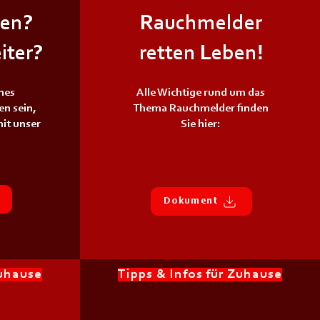
en?
Rauchmelder
iter?
retten Leben!
ines
Alle Wichtige rund um das
n sein,
Thema Rauchmelder finden
it unser
Sie hier:
Dokument
Zuhause
Tipps & Infos für Zuhause