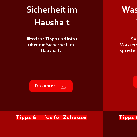
Sicherheit im
Was
Haushalt
Hilfreiche Tipps und Infos
Sol
über die Sicherheit im
Wassers
Haushalt:
sprechen
Dokument
Tipps & Infos für Zuhause
Tipps 