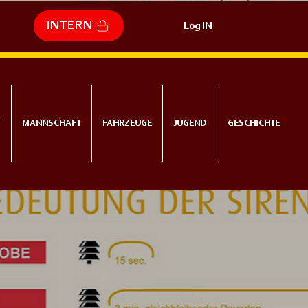
INTERN
Log IN
T
MANNSCHAFT
FAHRZEUGE
JUGEND
GESCHICHTE