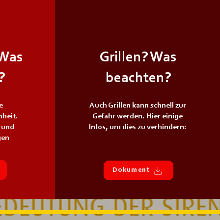
 Was
Grillen? Was
?
beachten?
e
Auch Grillen kann schnell zur
nheit.
Gefahr werden. Hier einige
s und
Infos, um dies zu verhindern:
gen
Dokument