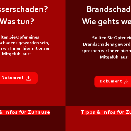
serschaden?
Brandschad
Was tun?
Wie gehts we
lten Sie Opfer eines
Sollten Sie Opfer e
chadens geworden sein,
Brandschadens geworde
 wir Ihnen hiermit unser
sprechen wir Ihnen hierm
Mitgefühl aus:
Mitgefühl aus:
Dokument
Dokument
& Infos für Zuhause
Tipps & Infos für 