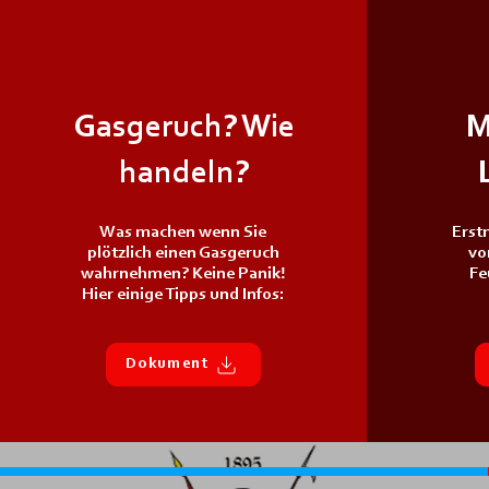
Gasgeruch? Wie
M
handeln?
Was machen wenn Sie
Erst
plötzlich einen Gasgeruch
vo
wahrnehmen? Keine Panik!
Fe
Hier einige Tipps und Infos:
Dokument