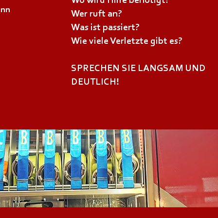
Wo
wird Hilfe benötigt?
ann
Wer
ruft an?
Was
ist passiert?
Wie
viele Verletzte gibt es?
SPRECHEN SIE LANGSAM UND
DEUTLICH!