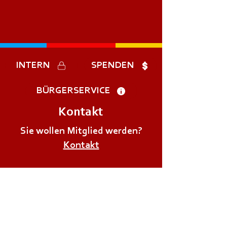
INTERN
SPENDEN
BÜRGERSERVICE
Kontakt
Sie wollen Mitglied werden?
Kontakt
IMMER für Sie im Einsatz!
Im Notfall: 122
Nummer der FF Viktring-