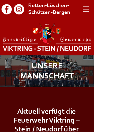
Retten-Löschen-
Schützen-Bergen
UNSERE
MANNSCHAFT
Aktuell verfügt die
Feuerwehr Viktring –
Stein / Neudorf über