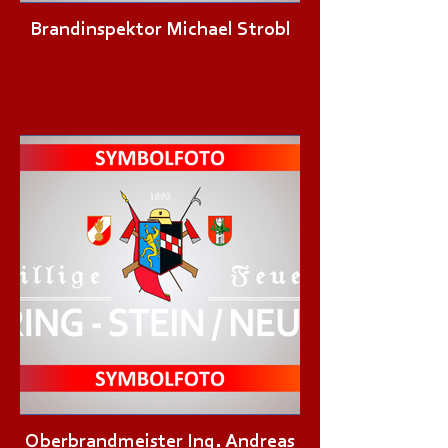
Brandinspektor Michael Strobl
Oberbrandmeister Ing. Andreas