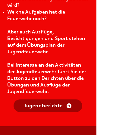
wird?
Welche Aufgaben hat die
Feuerwehr noch?
Aber auch Ausflüge,
Besichtigungen und Sport stehen
auf dem Übungsplan der
Jugendfeuerwehr.
Bei Interesse an den Aktivitäten
der Jugendfeuerwehr führt Sie der
Button zu den Berichten über die
Übungen und Ausflüge der
Jugendfeuerwehr:
Jugendberichte