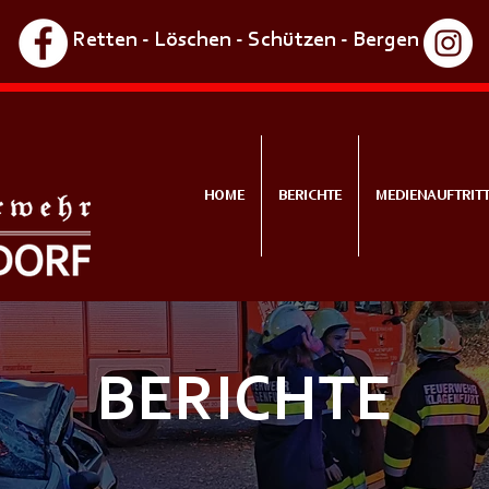
Retten - Löschen - Schützen - Bergen
HOME
BERICHTE
MEDIENAUFTRIT
BERICHTE