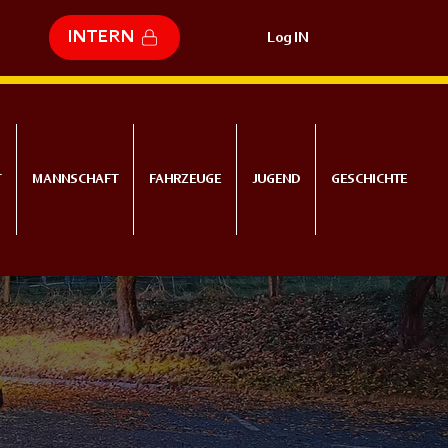
INTERN
Log IN
T
MANNSCHAFT
FAHRZEUGE
JUGEND
GESCHICHTE