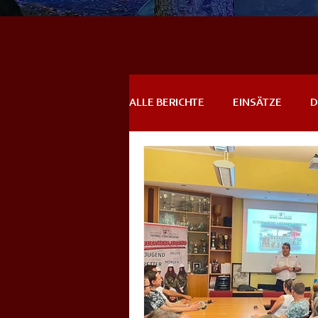
ALLE BERICHTE
EINSÄTZE
D
DREHLEITEREINSÄTZE
EVE