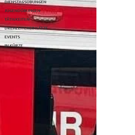
DIENSTAGSÜBUNGEN
JUGENDÜBUNGEN
TÄTIGKEITEN
DREHLEITEREINSÄTZE
EVENTS
IN KÜRZE