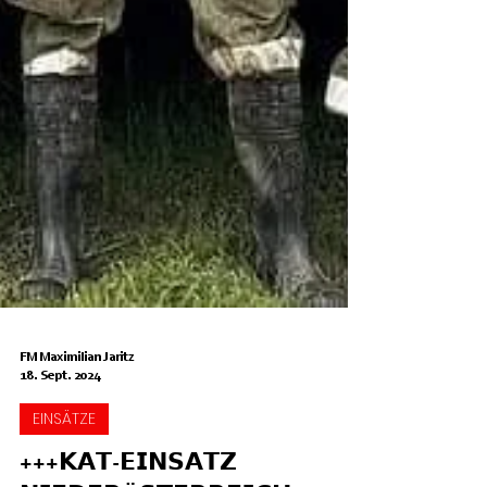
FM Maximilian Jaritz
18. Sept. 2024
EINSÄTZE