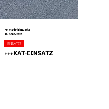
FM Maximilian Jaritz
17. Sept. 2024
EINSÄTZE
+++𝗞𝗔𝗧-𝗘𝗜𝗡𝗦𝗔𝗧𝗭
𝗡𝗜𝗘𝗗𝗘𝗥Ö𝗦𝗧𝗘𝗥𝗥𝗘𝗜𝗖𝗛+++
Aktuell befindet sich eine Abordnung der Feuerwehr
Viktring-Stein/Neudorf als Teil des KAT Zug 3 im