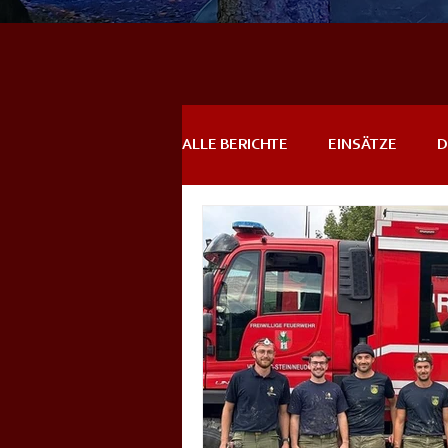
ALLE BERICHTE
EINSÄTZE
D
DREHLEITEREINSÄTZE
EVE