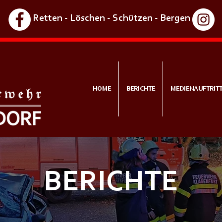
Retten - Löschen - Schützen - Bergen
HOME
BERICHTE
MEDIENAUFTRIT
BERICHTE