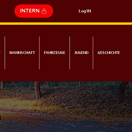
INTERN
Log IN
T
MANNSCHAFT
FAHRZEUGE
JUGEND
GESCHICHTE