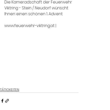
Die Kameradschaft der Feuerwehr 
Viktring - Stein / Neudorf wünscht 
Ihnen einen schönen 1. Advent.
www.feuerwehr-viktring.at |
TÄTIGKEITEN