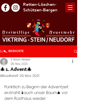
Retten-Löschen-
Schützen-Bergen
Beitrag
BERICHTE
V Noah Weber
28. Nov. 2021
🎄1. Advent🎄
Aktualisiert:
29. Nov. 2021
Pünktlich zu Beginn der Adventzeit 
erstrahlt 🕯auch unser Baum🎄 vor 
dem Rüsthaus wieder. 