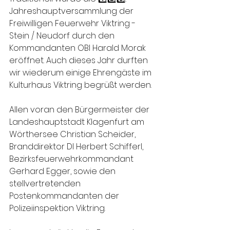
Jahreshauptversammlung der 
Freiwilligen Feuerwehr Viktring - 
Stein / Neudorf durch den 
Kommandanten OBI Harald Morak 
eröffnet. Auch dieses Jahr durften 
wir wiederum einige Ehrengäste im 
Kulturhaus Viktring begrüßt werden.
Allen voran den Bürgermeister der 
Landeshauptstadt Klagenfurt am 
Wörthersee Christian Scheider, 
Branddirektor DI Herbert Schifferl, 
Bezirksfeuerwehrkommandant 
Gerhard Egger, sowie den 
stellvertretenden 
Postenkommandanten der 
Polizeiinspektion Viktring.