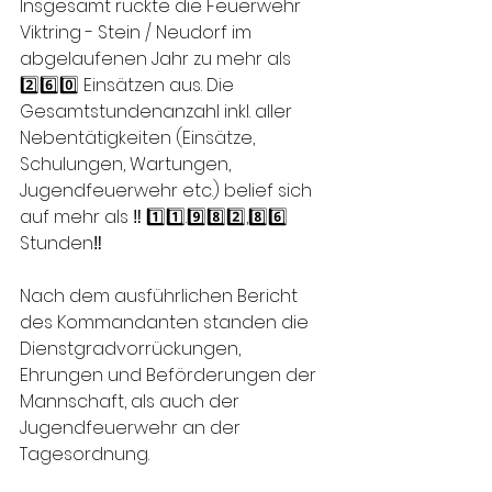
Insgesamt rückte die Feuerwehr 
Viktring - Stein / Neudorf im 
abgelaufenen Jahr zu mehr als 
2️⃣6️⃣0️⃣ Einsätzen aus. Die 
Gesamtstundenanzahl inkl. aller 
Nebentätigkeiten (Einsätze, 
Schulungen, Wartungen, 
Jugendfeuerwehr etc.) belief sich 
auf mehr als ‼️ 1️⃣1️⃣.9️⃣8️⃣2️⃣,8️⃣6️⃣ 
Stunden‼️
Nach dem ausführlichen Bericht 
des Kommandanten standen die 
Dienstgradvorrückungen, 
Ehrungen und Beförderungen der 
Mannschaft, als auch der 
Jugendfeuerwehr an der 
Tagesordnung.