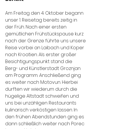
Am Freitag den 4. Oktober begann 
unser 1. Reisetag bereits zeitig in 
der Früh. Nach einer ersten 
gemütlichen Frühstückspause kurz 
nach der Grenze führte uns unsere 
Reise vorbei an Laibach und Koper 
nach Kroatien. Als erster großer 
Besichtigungspunkt stand die 
Berg- und Künstlerstadt Groznjan 
am Programm. Anschließend ging 
es weiter nach Motovun. Hierbei 
durften wir wiederum durch die 
hügelige Altstadt schweifen und 
uns bei unzähligen Restaurants 
kulinarisch verköstigen lassen. In 
den frühen Abendstunden ging es 
dann schließlich weiter nach Porec 