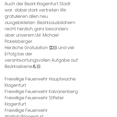
Auch der Bezirk Klagenfurt Stadt 
war  dabei stark vertreten. Wir 
gratulieren allen neu 
ausgebildeten  Bezirksausbildnern 
recht herzlich, ganz besonders 
aber unserem LM  Michael 
Pickelsberger.
Herzliche Gratulation 👏🏻 und viel 
Erfolg bei der 
verantwortungsvollen Aufgabe auf 
Bezirksebene.💪🏻
Freiwillige Feuerwehr Hauptwache 
Klagenfurt
Freiwillige Feuerwehr Kalvarienberg
Freiwillige Feuerwehr St.Peter 
Klagenfurt
Freiwillige Feuerwehr 
Wölfnitz/Klagenfurt