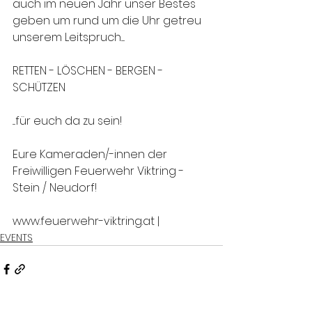
auch im neuen Jahr unser Bestes 
geben um rund um die Uhr getreu 
unserem Leitspruch.....
RETTEN - LÖSCHEN - BERGEN - 
SCHÜTZEN 
....für euch da zu sein!
Eure Kameraden/-innen der 
Freiwilligen Feuerwehr Viktring - 
Stein / Neudorf!
www.feuerwehr-viktring.at |
EVENTS