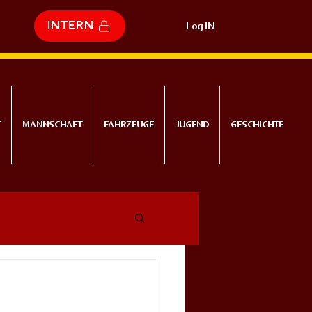
INTERN
Log IN
T
MANNSCHAFT
FAHRZEUGE
JUGEND
GESCHICHTE