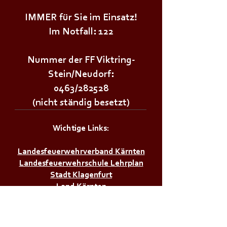
IMMER für Sie im Einsatz!
Im Notfall: 122
Nummer der FF Viktring-
Stein/Neudorf:
0463/282528
(nicht ständig besetzt)
Wichtige Links:
Landesfeuerwehrverband Kärnten
Landesfeuerwehrschule Lehrplan
Stadt Klagenfurt
Land Kärnten
Zivilschutzverband AT