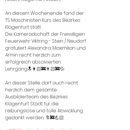
An diesem Wochenende fand der 
TS Maschinisten Kurs des Bezirkes 
Klagenfurt statt.
Die Kameradschaft der Freiwilligen 
Feuerwehr Viktring - Stein / Neudorf 
gratuliert Alexandra, Maximilian und 
Armin recht herzlich zum 
erfolgreich absolvierten 
Lehrgang🔝👩🏻‍🚒👨🏻‍🚒💦
An dieser Stelle darf auch recht 
herzlich dem gesamte 
Ausbilderteam des Bezirkes 
Klagenfurt Stadt für die 
reibungslose und tolle Abwicklung 
gedankt werden. 🔖🚒💪🏻