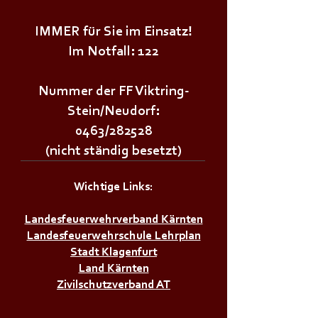
IMMER für Sie im Einsatz!
Im Notfall: 122
Nummer der FF Viktring-
Stein/Neudorf:
0463/282528
(nicht ständig besetzt)
Wichtige Links:
Landesfeuerwehrverband Kärnten
Landesfeuerwehrschule Lehrplan
Stadt Klagenfurt
Land Kärnten
Zivilschutzverband AT