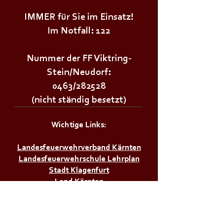
IMMER für Sie im Einsatz!
Im Notfall: 122
Nummer der FF Viktring-
Stein/Neudorf:
0463/282528
(nicht ständig besetzt)
Wichtige Links:
Landesfeuerwehrverband Kärnten
Landesfeuerwehrschule Lehrplan
Stadt Klagenfurt
Land Kärnten
Zivilschutzverband AT