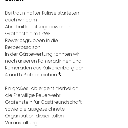
Bei traumhafter Kulisse starteten 
auch wir beim 
Abschnittsleistungsbewerb in 
Grafenstein mit ZWEI 
Bewerbsgruppen in die 
Berberbssaison.
In der Gästewertung konnten wir 
nach unseren Kameradinnen und 
Kameraden aus Kalvarienberg den 
4. und 5. Platz erreichen.🔝
Ein großes Lob ergeht hierbei an 
die Freiwillige Feuerwehr 
Grafenstein für Gastfreundschaft 
sowie die ausgezeichnete 
Organisation dieser tollen 
Veranstaltung. 