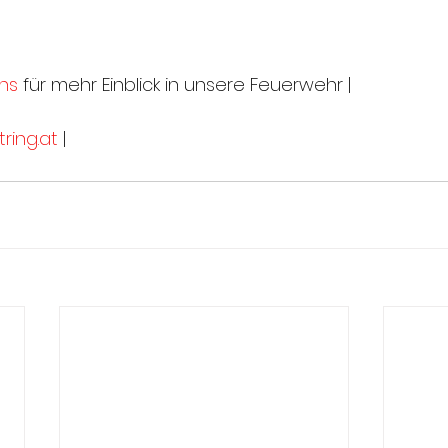
ns
 für mehr Einblick in unsere Feuerwehr |
ring.at
 |