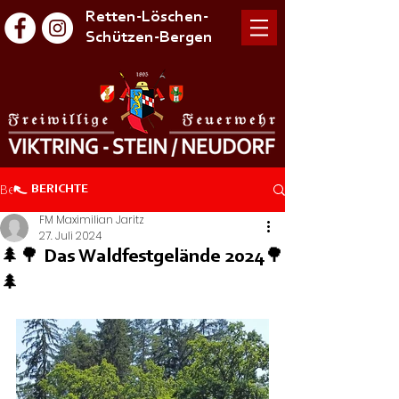
Retten-Löschen-
Schützen-Bergen
Beitrag
BERICHTE
FM Maximilian Jaritz
27. Juli 2024
🌲🌳 Das Waldfestgelände 2024🌳
🌲