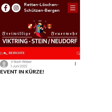
Retten-Löschen-
Schützen-Bergen
Beitrag
BERICHTE
V Noah Weber
1. Juni 2022
EVENT IN KÜRZE!