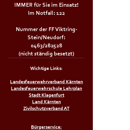
IMMER für Sie im Einsatz!
Im Notfall: 122
Nummer der FF Viktring-
Stein/Neudorf:
0463/282528
(nicht ständig besetzt)
Wichtige Links:
Landesfeuerwehrverband Kärnten
Landesfeuerwehrschule Lehrplan
Stadt Klagenfurt
Land Kärnten
Zivilschutzverband AT
Bürgerservice: