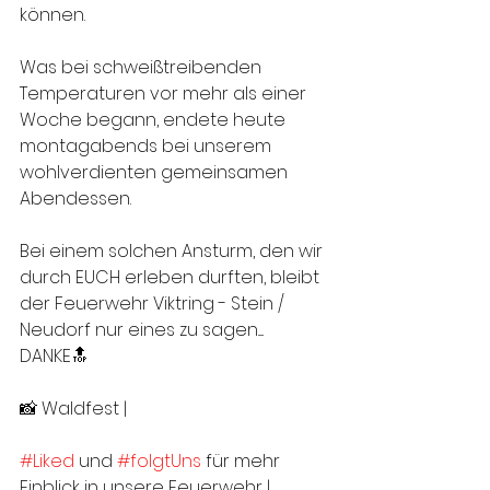
können.
Was bei schweißtreibenden 
Temperaturen vor mehr als einer 
Woche begann, endete heute 
montagabends bei unserem 
wohlverdienten gemeinsamen 
Abendessen.
Bei einem solchen Ansturm, den wir 
durch EUCH erleben durften, bleibt 
der Feuerwehr Viktring - Stein / 
Neudorf nur eines zu sagen..... 
DANKE🔝
📸 Waldfest | 
#Liked
 und 
#folgtUns
 für mehr 
Einblick in unsere Feuerwehr |