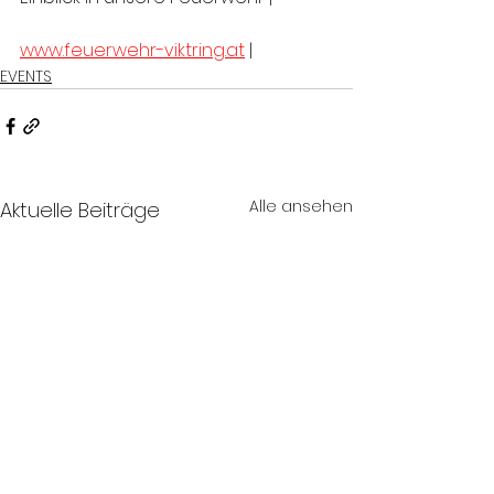
www.feuerwehr-viktring.at
 |
EVENTS
Alle ansehen
Aktuelle Beiträge