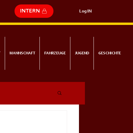
INTERN
Log IN
T
MANNSCHAFT
FAHRZEUGE
JUGEND
GESCHICHTE