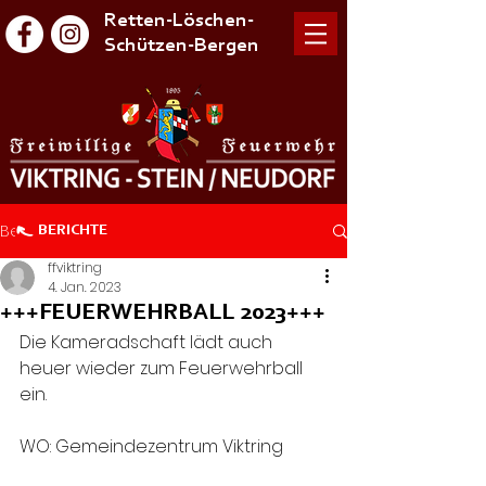
Retten-Löschen-
Schützen-Bergen
Beitrag
BERICHTE
ffviktring
4. Jan. 2023
+++FEUERWEHRBALL 2023+++
Die Kameradschaft lädt auch 
heuer wieder zum Feuerwehrball 
ein. 
WO: Gemeindezentrum Viktring