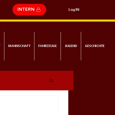
INTERN
Log IN
T
MANNSCHAFT
FAHRZEUGE
JUGEND
GESCHICHTE