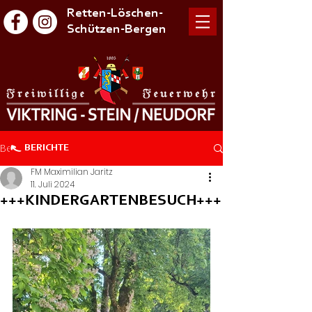
Retten-Löschen-
Schützen-Bergen
Beitrag
BERICHTE
FM Maximilian Jaritz
11. Juli 2024
+++KINDERGARTENBESUCH+++