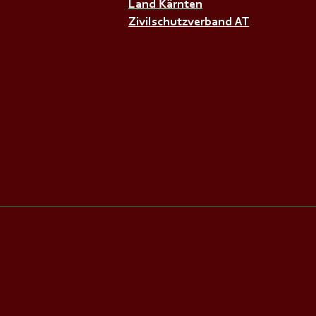
Land Kärnten
Zivilschutzverband AT