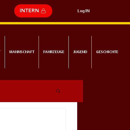
INTERN
Log IN
T
MANNSCHAFT
FAHRZEUGE
JUGEND
GESCHICHTE