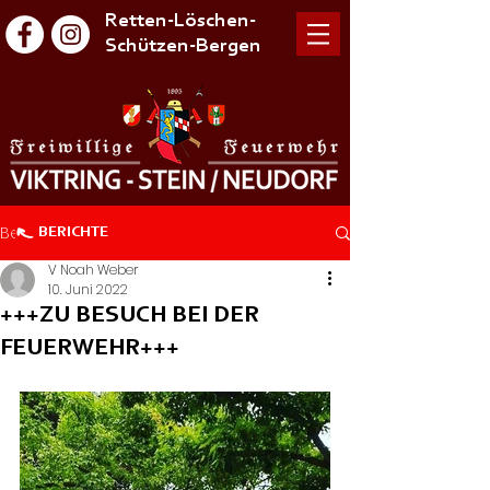
Retten-Löschen-
Schützen-Bergen
Beitrag
BERICHTE
V Noah Weber
10. Juni 2022
+++ZU BESUCH BEI DER
FEUERWEHR+++