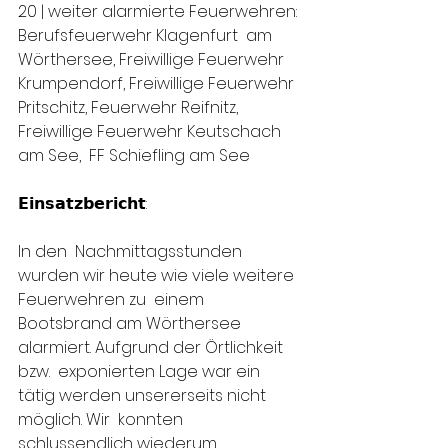
20 | weiter alarmierte Feuerwehren: 
Berufsfeuerwehr Klagenfurt  am 
Wörthersee, Freiwillige Feuerwehr 
Krumpendorf, Freiwillige Feuerwehr  
Pritschitz, Feuerwehr Reifnitz, 
Freiwillige Feuerwehr Keutschach 
am See,  FF Schiefling am See
𝗘𝗶𝗻𝘀𝗮𝘁𝘇𝗯𝗲𝗿𝗶𝗰𝗵𝘁:
In den  Nachmittagsstunden 
wurden wir heute wie viele weitere 
Feuerwehren zu  einem 
Bootsbrand am Wörthersee 
alarmiert. Aufgrund der Örtlichkeit 
bzw.  exponierten Lage war ein 
tätig werden unsererseits nicht 
möglich. Wir  konnten 
schlussendlich wiederum 