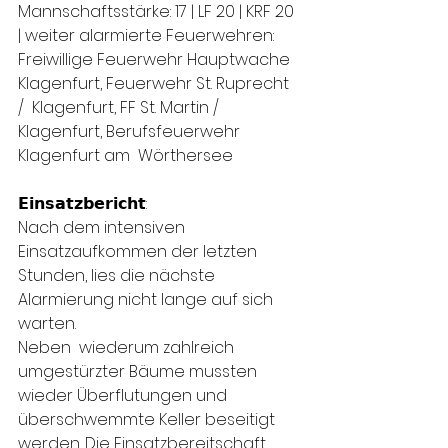
Mannschaftsstärke: 17 | LF 20 | KRF 20 
| weiter alarmierte Feuerwehren:  
Freiwillige Feuerwehr Hauptwache 
Klagenfurt, Feuerwehr St. Ruprecht 
/  Klagenfurt, FF St. Martin / 
Klagenfurt, Berufsfeuerwehr 
Klagenfurt am  Wörthersee
𝗘𝗶𝗻𝘀𝗮𝘁𝘇𝗯𝗲𝗿𝗶𝗰𝗵𝘁:
Nach dem intensiven 
Einsatzaufkommen der letzten 
Stunden, lies die nächste 
Alarmierung nicht lange auf sich 
warten.
Neben  wiederum zahlreich 
umgestürzter Bäume mussten 
wieder Überflutungen und  
überschwemmte Keller beseitigt 
werden. Die Einsatzbereitschaft 